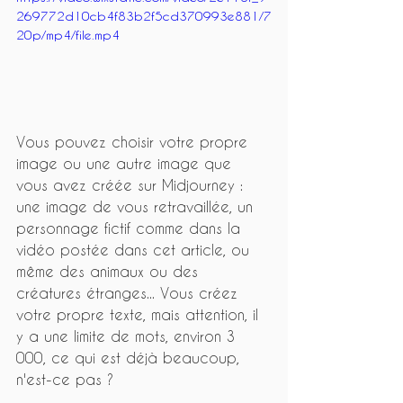
269772d10cb4f83b2f5cd370993e881/7
20p/mp4/file.mp4
Vous pouvez choisir votre propre 
image ou une autre image que 
vous avez créée sur Midjourney : 
une image de vous retravaillée, un 
personnage fictif comme dans la 
vidéo postée dans cet article, ou 
même des animaux ou des 
créatures étranges... Vous créez 
votre propre texte, mais attention, il 
y a une limite de mots, environ 3 
000, ce qui est déjà beaucoup, 
n'est-ce pas ? 