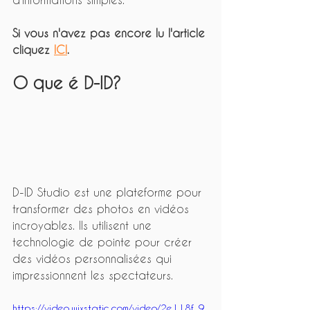
Si vous n'avez pas encore lu l'article 
cliquez 
ICI
.
O que é D-ID?
D-ID Studio est une plateforme pour 
transformer des photos en vidéos 
incroyables. Ils utilisent une 
technologie de pointe pour créer 
des vidéos personnalisées qui 
impressionnent les spectateurs. 
https://video.wixstatic.com/video/2e118f_9