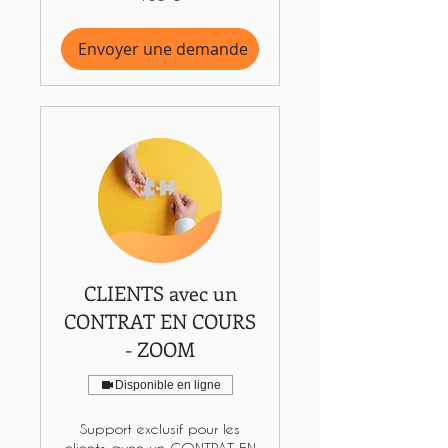
euros
Envoyer une demande
CLIENTS avec un
CONTRAT EN COURS
- ZOOM
Disponible en ligne
Support exclusif pour les
clients avec un CONTRAT EN