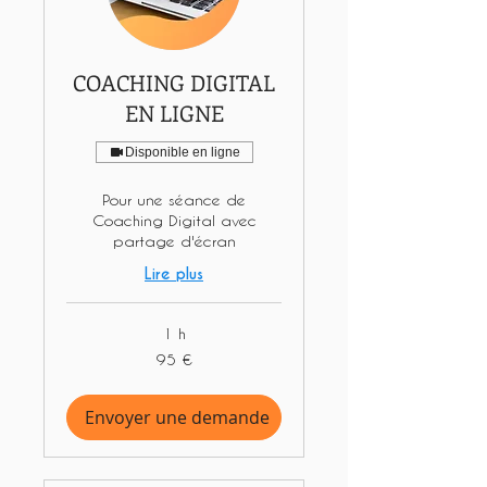
COACHING DIGITAL
EN LIGNE
Disponible en ligne
Pour une séance de
Coaching Digital avec
partage d'écran
Lire plus
1 h
95
95 €
euros
Envoyer une demande