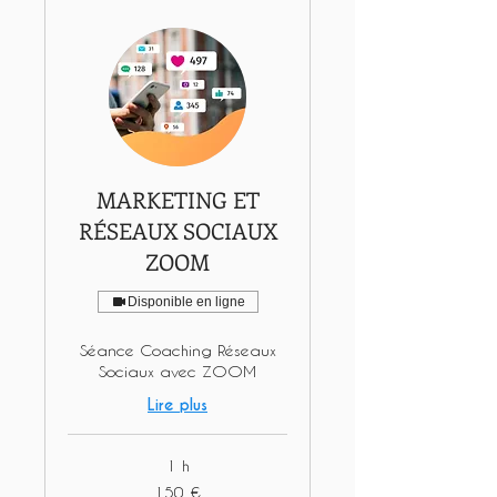
MARKETING ET
RÉSEAUX SOCIAUX
ZOOM
Disponible en ligne
Séance Coaching Réseaux
Sociaux avec ZOOM
Lire plus
1 h
150
150 €