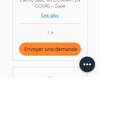
COURS - Zoom
Lire plus
1 h
Envoyer une demande
Support Technique
Disponible en ligne