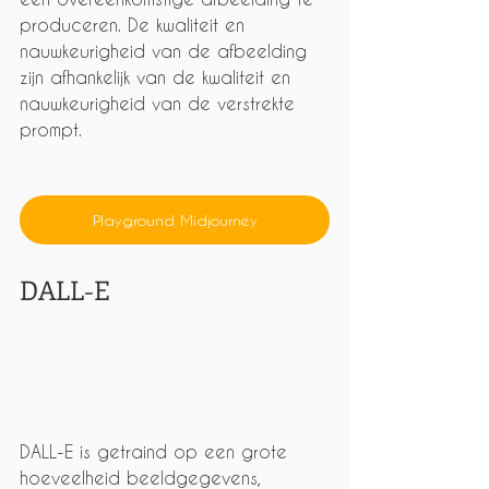
produceren. De kwaliteit en 
nauwkeurigheid van de afbeelding 
zijn afhankelijk van de kwaliteit en 
nauwkeurigheid van de verstrekte 
prompt.
Playground Midjourney
DALL-E
DALL-E is getraind op een grote 
hoeveelheid beeldgegevens, 