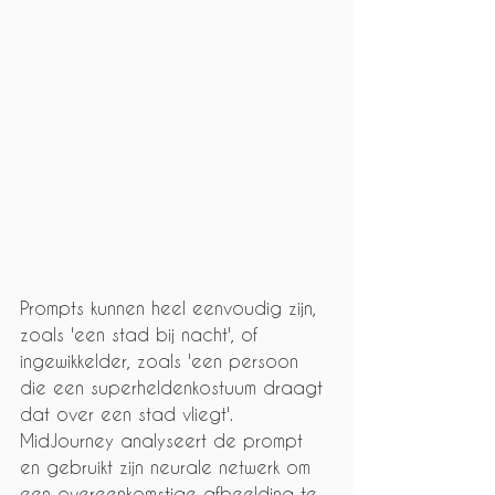
Prompts kunnen heel eenvoudig zijn, 
zoals 'een stad bij nacht', of 
ingewikkelder, zoals 'een persoon 
die een superheldenkostuum draagt 
dat over een stad vliegt'. 
MidJourney analyseert de prompt 
en gebruikt zijn neurale netwerk om 
een overeenkomstige afbeelding te 