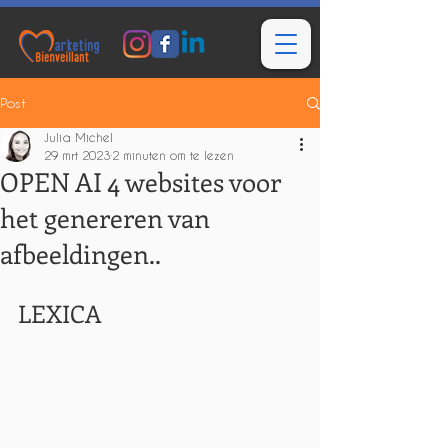
Post
Julia Michel
29 mrt 2023
2 minuten om te lezen
OPEN AI 4 websites voor
het genereren van
afbeeldingen..
LEXICA