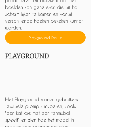
produceren. Dit betekent dat het 
beelden kan genereren die uit het 
scherm lijken te komen en vanuit 
verschillende hoeken bekeken kunnen 
worden.
Playground Dall-e
PLAYGROUND
Met Playground kunnen gebruikers 
tekstuele prompts invoeren, zoals 
"een kat die met een tennisbal 
speelt" en zien hoe het model in 
realtime een overeenkomstige 