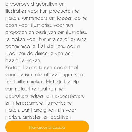
bijvoorbeeld gebruiken om 
illustraties voor hun producten te 
maken, kunstenaars om ideeën op te 
doen voor illustraties voor hun 
projecten en bedrijven om illustraties 
te maken voor hun interne of externe 
communicatie. Het stelt ons ook in 
staat om de dimensie van ons 
beeld te kiezen.
Kortom, Lexica is een coole tool 
voor mensen die afbeeldingen van 
tekst willen maken. Met zijn begrip 
van natuurlijke taal kan het 
gebruikers helpen om expressievere 
en interessantere illustraties te 
maken, wat handig kan zijn voor 
merken, artiesten en bedrijven.
Playground Lexica