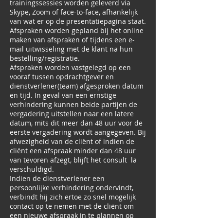
trainingssessies worden geleverd via
Skype, Zoom of face-to-face, afhankelijk
van wat er op de presentatiepagina staat.
Afspraken worden gepland bij het online
maken van afspraken of tijdens een e-
mail uitwisseling met de klant na hun
bestelling/registratie.
Afspraken worden vastgelegd op een
vooraf tussen opdrachtgever en
dienstverlener(team) afgesproken datum
en tijd. In geval van een ernstige
verhindering kunnen beide partijen de
vergadering uitstellen naar een latere
datum, mits dit meer dan 48 uur voor de
eerste vergadering wordt aangegeven. Bij
afwezigheid van de cliënt of indien de
cliënt een afspraak minder dan 48 uur
van tevoren afzegt, blijft het consult la
verschuldigd.
Indien de dienstverlener een
persoonlijke verhindering ondervindt,
verbindt hij zich ertoe zo snel mogelijk
contact op te nemen met de cliënt om
een nieuwe afspraak in te plannen op