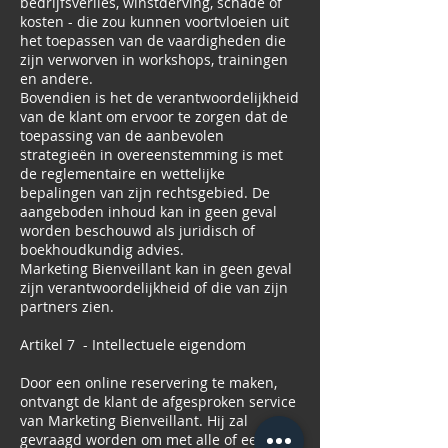
bedrijfsverlies, winstderving, schade of
kosten - die zou kunnen voortvloeien uit
het toepassen van de vaardigheden die
zijn verworven in workshops, trainingen
en andere.
Bovendien is het de verantwoordelijkheid
van de klant om ervoor te zorgen dat de
toepassing van de aanbevolen
strategieën in overeenstemming is met
de reglementaire en wettelijke
bepalingen van zijn rechtsgebied. De
aangeboden inhoud kan in geen geval
worden beschouwd als juridisch of
boekhoudkundig advies.
Marketing Bienveillant kan in geen geval
zijn verantwoordelijkheid of die van zijn
partners zien.
Artikel 7 - Intellectuele eigendom
Door een online reservering te maken,
ontvangt de klant de afgesproken service
van Marketing Bienveillant. Hij zal
gevraagd worden om met alle of een deel