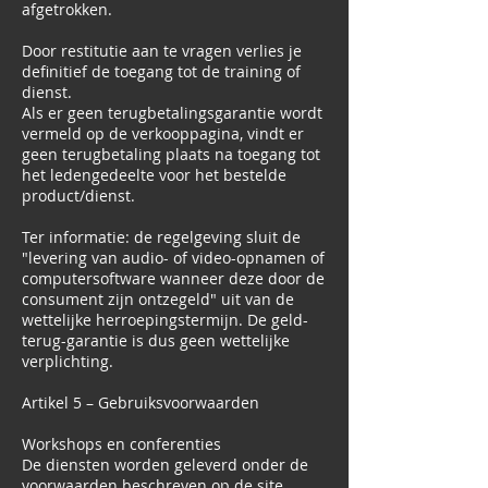
afgetrokken.
Door restitutie aan te vragen verlies je
definitief de toegang tot de training of
dienst.
Als er geen terugbetalingsgarantie wordt
vermeld op de verkooppagina, vindt er
geen terugbetaling plaats na toegang tot
het ledengedeelte voor het bestelde
product/dienst.
Ter informatie: de regelgeving sluit de
"levering van audio- of video-opnamen of
computersoftware wanneer deze door de
consument zijn ontzegeld" uit van de
wettelijke herroepingstermijn. De geld-
terug-garantie is dus geen wettelijke
verplichting.
Artikel 5 – Gebruiksvoorwaarden
Workshops en conferenties
De diensten worden geleverd onder de
voorwaarden beschreven op de site