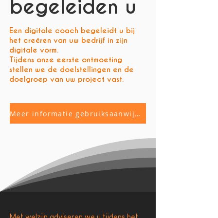
begeleiden u
Een digitale coach begeleidt u bij
het creëren van uw bedrijf in zijn
digitale vorm.
Tijdens onze eerste ontmoeting
stellen we de doelstellingen en de
doelgroep van uw project vast.
Meer informatie gebruiksaanwijzing
Met welzijn adviseren we u tijdens het