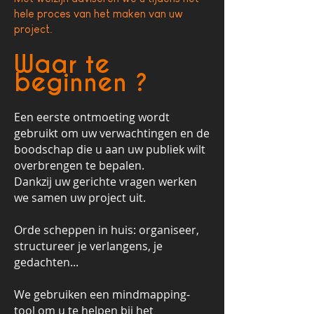
hele proces van het maken van uw
project.
Waar te
beginnen ?
Een eerste ontmoeting wordt
gebruikt om uw verwachtingen en de
boodschap die u aan uw publiek wilt
overbrengen te bepalen.
Dankzij uw gerichte vragen werken
we samen uw project uit.
Orde scheppen in huis: organiseer,
structureer je verlangens, je
gedachten...
We gebruiken een mindmapping-
tool om u te helpen bij het