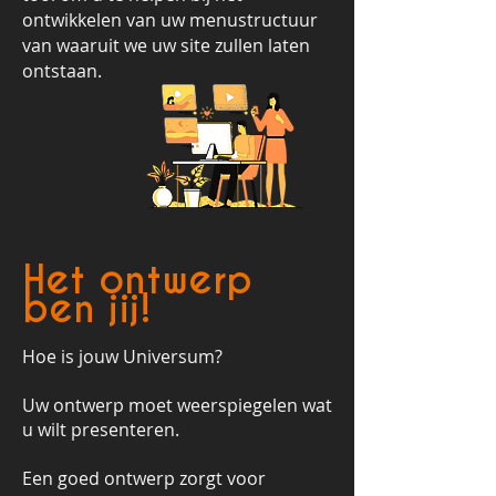
ontwikkelen van uw menustructuur
van waaruit we uw site zullen laten
ontstaan.
Het ontwerp
ben jij!
Hoe is jouw Universum?
Uw ontwerp moet weerspiegelen wat
u wilt presenteren.
Een goed ontwerp zorgt voor