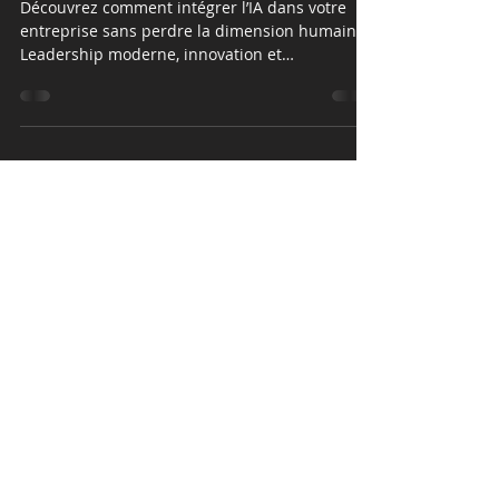
humanité
Découvrez comment intégrer l’IA dans votre
entreprise sans perdre la dimension humaine.
Leadership moderne, innovation et
performance alignée.