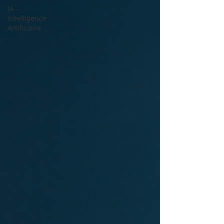
IA -
Intelligence
Artificielle