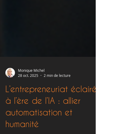
Monique Michel
28 oct. 2025
2 min de lecture
L’entrepreneuriat éclairé
à l’ère de l’IA : allier
automatisation et