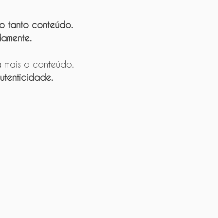
do tanto conteúdo.
amente.
á mais o conteúdo.
utenticidade.