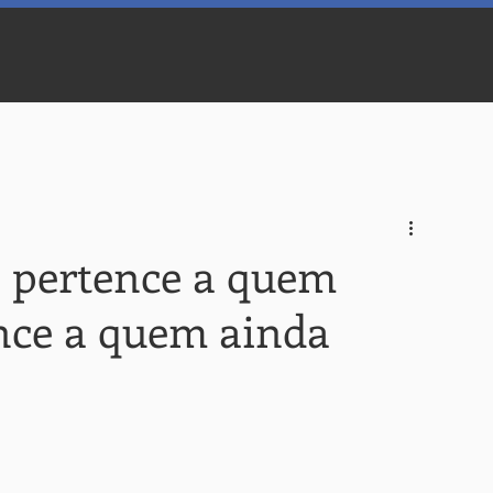
 pertence a quem
ence a quem ainda