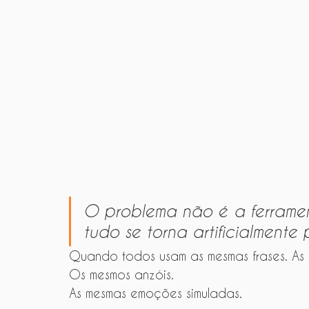
O problema não é a ferrame
tudo se torna artificialmente p
Quando todos usam as mesmas frases. As m
Os mesmos anzóis.
As mesmas emoções simuladas.