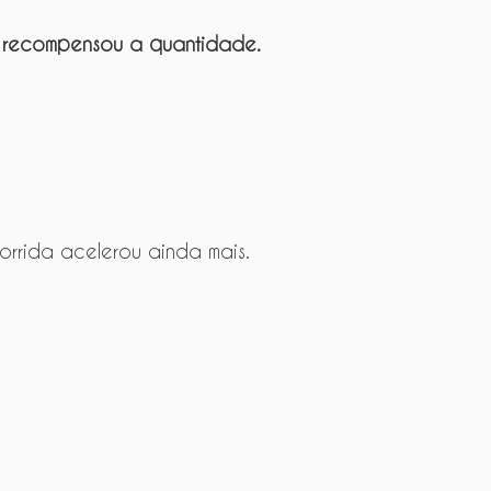
al recompensou a quantidade.
 corrida acelerou ainda mais.