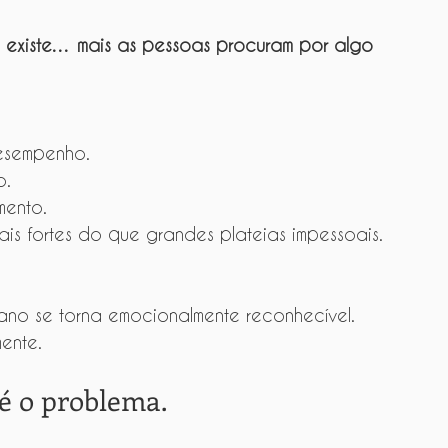
 existe… mais as pessoas procuram por algo 
esempenho.
o.
mento.
is fortes do que grandes plateias impessoais.
mano se torna emocionalmente reconhecível.
ente.
 é o problema.