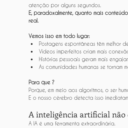
atenção por alguns segundos.
E, paradoxalmente, quanto mais conteúdo
real.
Vemos isso em todo lugar:
Postagens espontâneas têm melhor d
Vídeos imperfeitos criam mais conexã
Histórias pessoais geram mais engaja
As comunidades humanas se tornam ma
Para que ?
Porque, em meio aos algoritmos, o ser hu
E o nosso cérebro detecta isso imediatam
A inteligência artificial não
A IA é uma ferramenta extraordinária.