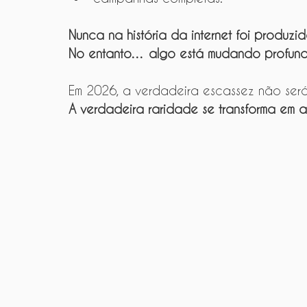
Nunca na história da internet foi produzi
No entanto… algo está mudando profund
Em 2026, a verdadeira escassez não ser
A verdadeira raridade se transforma em a