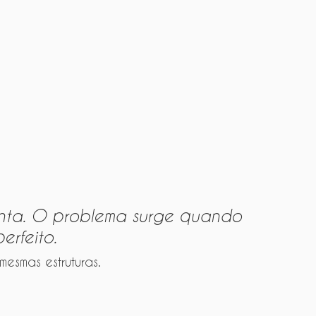
nta. O problema surge quando 
erfeito.
esmas estruturas.