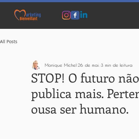
All Posts
Monique Michel
26 de mai.
3 min de leitura
STOP! O futuro não
publica mais. Pert
ousa ser humano.