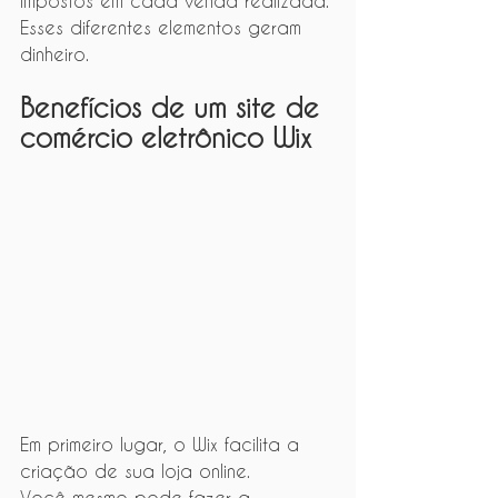
impostos em cada venda realizada.
Esses diferentes elementos geram 
dinheiro.
Benefícios de um site de 
comércio eletrônico Wix
Em primeiro lugar, o Wix facilita a 
criação de sua loja online.
Você mesmo pode fazer a 