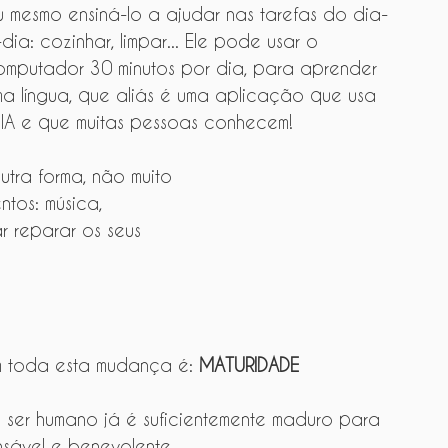
u mesmo ensiná-lo a ajudar nas tarefas do dia-
dia: cozinhar, limpar... Ele pode usar o 
omputador 30 minutos por dia, para aprender 
ma língua, que aliás é uma aplicação que usa 
 IA e que muitas pessoas conhecem!
tra forma, não muito 
ntos: música, 
r reparar os seus 
m toda esta mudança é: 
MATURIDADE
 ser humano já é suficientemente maduro para 
nsável e benevolente.