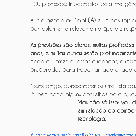
100 profissões impactadas pela Inteligênci
A inteligência artificial 
(IA)
 é um dos tópic
particularmente relevante no que diz res
As previsões são claras: muitas profissõe
anos, e muitas outras serão profundament
medo ou lamentar essas mudanças, é impor
preparados para trabalhar lado a lado c
Neste artigo, apresentaremos uma lista d
IA, bem como alguns conselhos para ajudá
Mas não só isso: vou d
em relação ao compor
tecnologia.
A conversa mais profissional : certamente