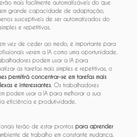
erão mais facilmente automatizáveis do que 
uerem grande capacidade de adaptação, 
menos susceptíveis de ser automatizados do 
mples e repetitivas.
em vez de ceder ao medo, é importante para 
ofissionais verem a IA como uma oportunidade. 
abalhadores podem usar a IA para 
atizar as tarefas mais simples e repetitivas, o 
hes permitirá concentrar-se em tarefas mais 
exas e interessantes
. Os trabalhadores 
m podem usar a IA para melhorar a sua 
ia eficiência e produtividade.
sionais terão de estar prontos 
para aprender 
ambiente de trabalho em constante mudança. 