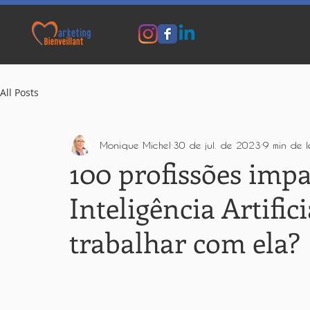
All Posts
Monique Michel
30 de jul. de 2023
9 min de l
100 profissões impa
Inteligência Artific
trabalhar com ela?