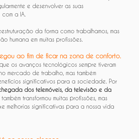
gularmente e desenvolver as suas 
 com a IA.
 reestruturação da forma como trabalhamos, mas 
ção humana em muitas profissões.
hegou ao fim de ficar na zona de conforto.
que os avanços tecnológicos sempre tiveram 
no mercado de trabalho, mas também 
nefícios significativos para a sociedade. Por 
chegada dos telemóveis, da televisão e da 
 também transformou muitas profissões, mas 
e melhorias significativas para a nossa vida 