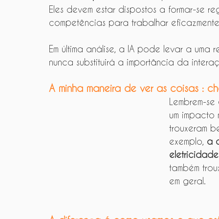
Eles devem estar dispostos a formar-se re
competências para trabalhar eficazmente
Em última análise, a IA pode levar a uma
nunca substituirá a importância da intera
A minha maneira de ver as coisas : c
Lembrem-se 
um impacto 
trouxeram be
exemplo, 
a 
eletricidade
também troux
em geral.