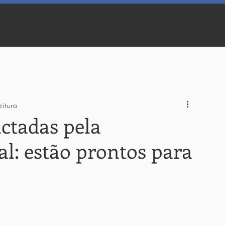
eitura
ctadas pela
ial: estão prontos para