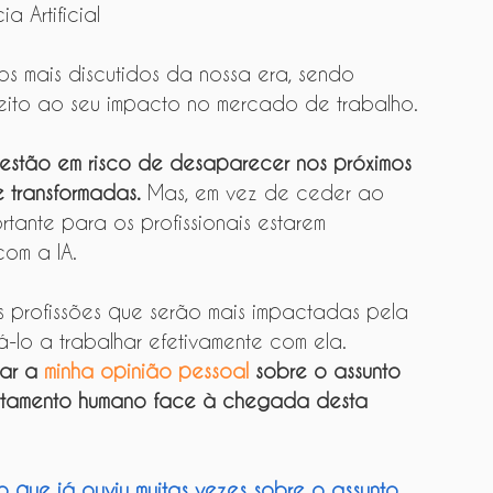
a Artificial
os mais discutidos da nossa era, sendo 
peito ao seu impacto no mercado de trabalho.
s estão em risco de desaparecer nos próximos 
e transformadas.
 Mas, em vez de ceder ao 
tante para os profissionais estarem 
om a IA.
as profissões que serão mais impactadas pela 
-lo a trabalhar efetivamente com ela.
ar a 
minha opinião pessoal
 sobre o assunto 
tamento humano face à chegada desta 
 o que já ouviu muitas vezes sobre o assunto.