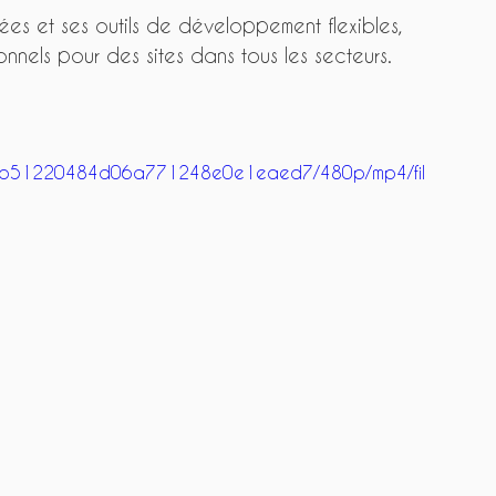
es et ses outils de développement flexibles, 
nnels pour des sites dans tous les secteurs. 
_53fbb51220484d06a771248e0e1eaed7/480p/mp4/fil