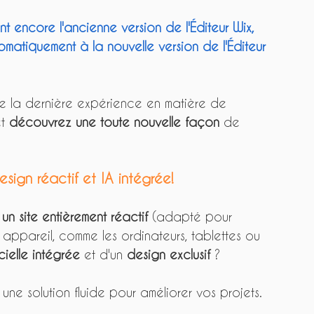
ent encore l'ancienne version de l'Éditeur Wix, 
utomatiquement à la nouvelle version de l'Éditeur 
de la dernière expérience en matière de 
t 
découvrez une toute nouvelle façon
 de 
sign réactif et IA intégrée!
 
un site entièrement réactif
 (adapté pour 
 appareil, comme les ordinateurs, tablettes ou 
icielle intégrée
 et d'un 
design exclusif 
? 
t une solution fluide pour améliorer vos projets.