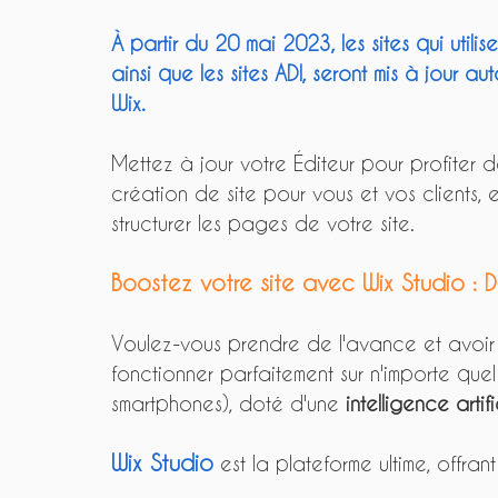
À partir du 20 mai 2023, les sites qui utilis
ainsi que les sites ADI, seront mis à jour a
Wix.
Mettez à jour votre Éditeur pour profiter 
création de site pour vous et vos clients, e
structurer les pages de votre site. 
Boostez votre site avec Wix Studio : De
Voulez-vous prendre de l'avance et avoir
fonctionner parfaitement sur n'importe quel
smartphones), doté d'une 
intelligence artif
Wix Studio
 est la plateforme ultime, offran