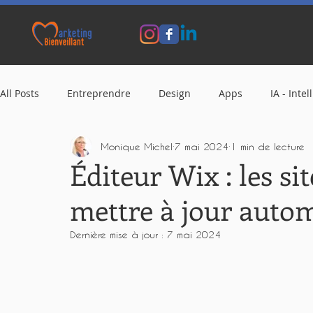
All Posts
Entreprendre
Design
Apps
IA - Intel
Monique Michel
7 mai 2024
1 min de lecture
Éditeur Wix : les si
mettre à jour aut
Dernière mise à jour :
7 mai 2024