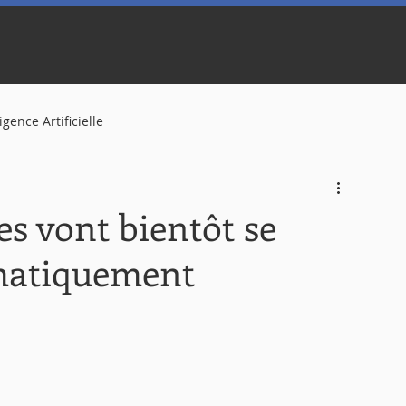
ligence Artificielle
tes vont bientôt se
omatiquement